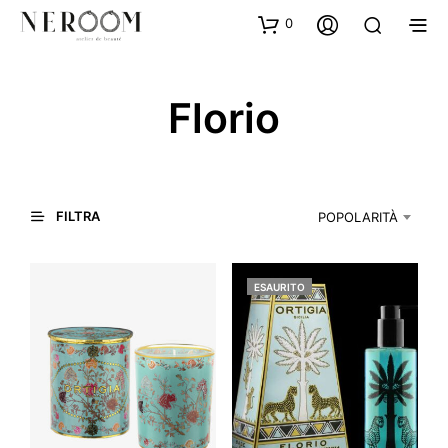
0
Florio
FILTRA
POPOLARITÀ
ESAURITO