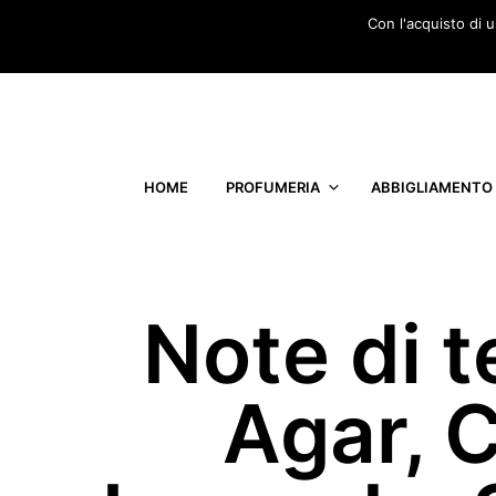
Con l'acquisto di 
HOME
PROFUMERIA
ABBIGLIAMENTO
Note di t
Agar, C