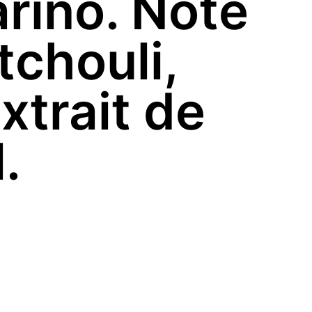
rino. Note
tchouli,
xtrait de
.