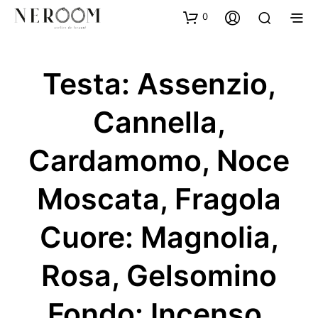
0
Testa: Assenzio,
Cannella,
Cardamomo, Noce
Moscata, Fragola
Cuore: Magnolia,
Rosa, Gelsomino
Fondo: Incenso,