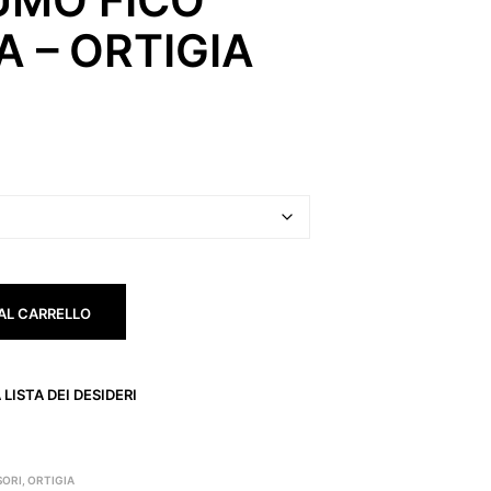
A – ORTIGIA
AL CARRELLO
LISTA DEI DESIDERI
SORI
,
ORTIGIA