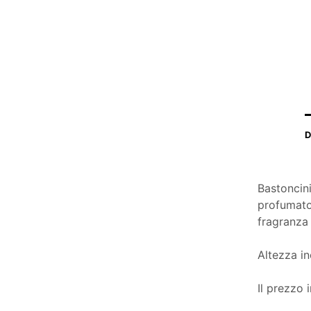
D
Bastoncini
profumato 
fragranza 
Altezza in
Il prezzo 