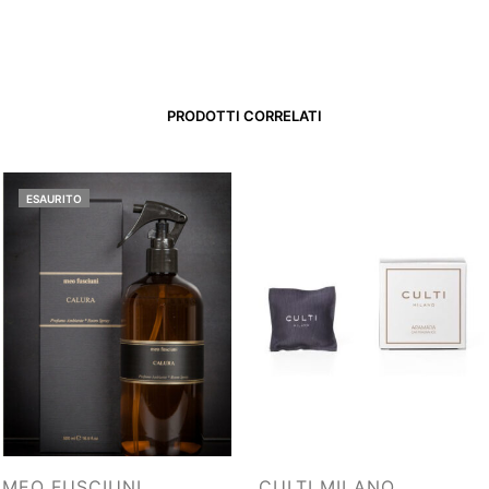
PRODOTTI CORRELATI
ESAURITO
MEO FUSCIUNI
CULTI MILANO