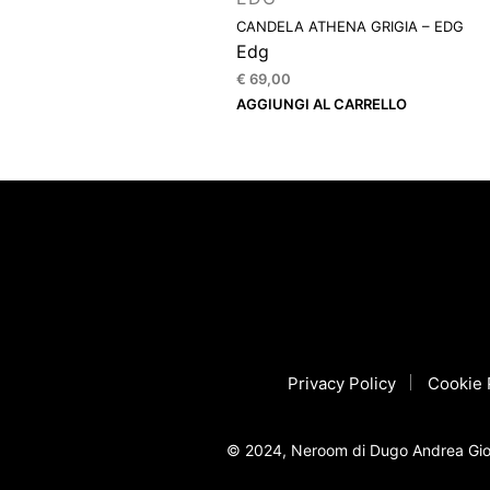
CANDELA ATHENA GRIGIA – EDG
Edg
€
69,00
AGGIUNGI AL CARRELLO
Privacy Policy
Cookie 
© 2024, Neroom di Dugo Andrea Gior