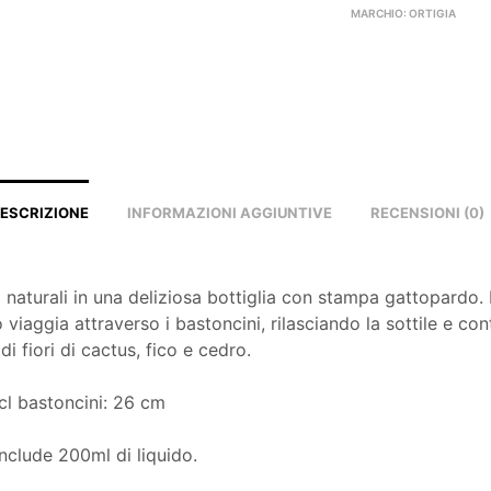
MARCHIO:
ORTIGIA
ESCRIZIONE
INFORMAZIONI AGGIUNTIVE
RECENSIONI (0)
 naturali in una deliziosa bottiglia con stampa gattopardo. I
viaggia attraverso i bastoncini, rilasciando la sottile e con
di fiori di cactus, fico e cedro.
cl bastoncini: 26 cm
include 200ml di liquido.