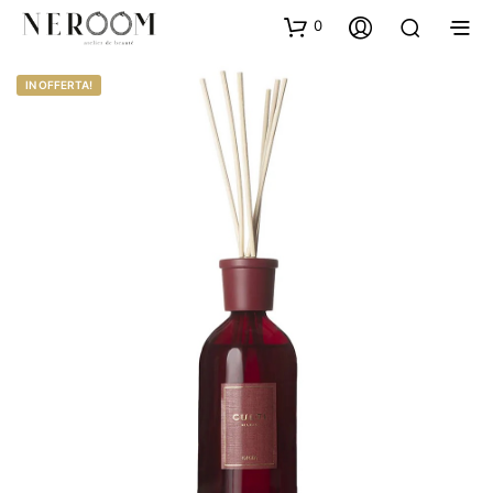
0
IN OFFERTA!