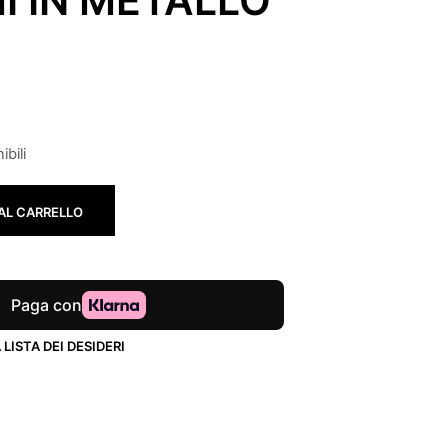
ibili
AL CARRELLO
LISTA DEI DESIDERI