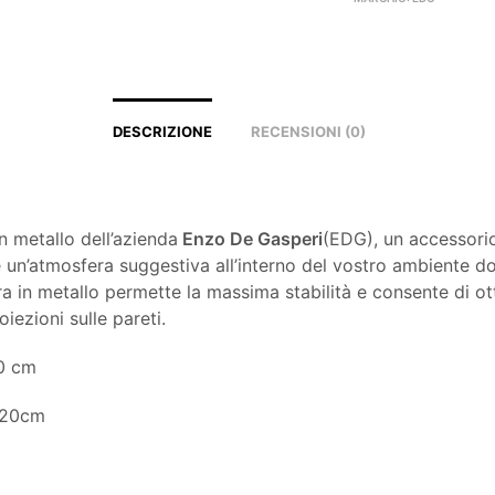
DESCRIZIONE
RECENSIONI (0)
n metallo dell’azienda
Enzo De Gasperi
(EDG), un accessori
 un’atmosfera suggestiva all’interno del vostro ambiente d
ra in metallo permette la massima stabilità e consente di o
oiezioni sulle pareti.
0 cm
 20cm