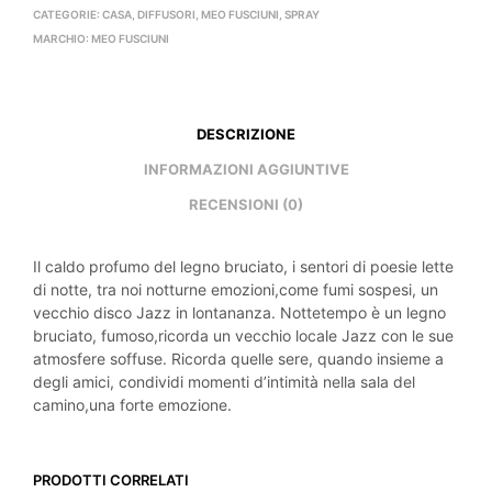
CATEGORIE:
CASA
,
DIFFUSORI
,
MEO FUSCIUNI
,
SPRAY
MARCHIO:
MEO FUSCIUNI
DESCRIZIONE
INFORMAZIONI AGGIUNTIVE
RECENSIONI (0)
Il caldo profumo del legno bruciato, i sentori di poesie lette
di notte, tra noi notturne emozioni,come fumi sospesi, un
vecchio disco Jazz in lontananza. Nottetempo è un legno
bruciato, fumoso,
ricorda un vecchio locale Jazz con le sue
atmosfere soffuse
. Ricorda quelle
sere, quando insieme a
degli amici, condividi momenti d’intimità nella sala del
camino,una forte emozione.
PRODOTTI CORRELATI