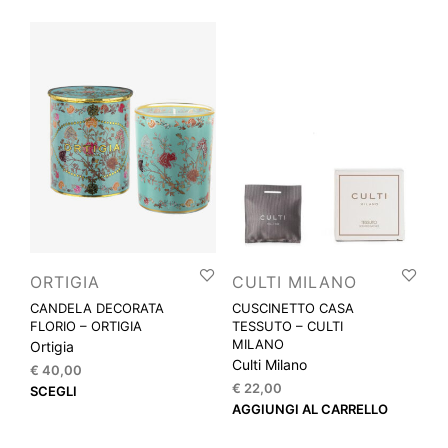
ORTIGIA
CULTI MILANO
CANDELA DECORATA
CUSCINETTO CASA
FLORIO – ORTIGIA
TESSUTO – CULTI
MILANO
Ortigia
Culti Milano
€
40,00
€
22,00
Questo
SCEGLI
AGGIUNGI AL CARRELLO
prodotto
ha