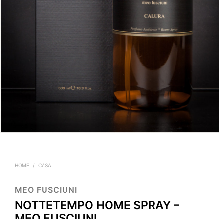
HOME
/
CASA
MEO FUSCIUNI
NOTTETEMPO HOME SPRAY –
MEO FUSCIUNI