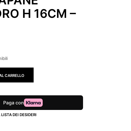
DRO H 16CM –
ibili
AL CARRELLO
LISTA DEI DESIDERI