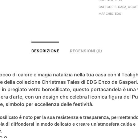
CATEGORIE:
CASA
,
OGGET
MARCHIO:
EDG
DESCRIZIONE
RECENSIONI (0)
occo di calore e magia natalizia nella tua casa con il Tealig
 della collezione Christmas Tales di EDG Enzo de Gasperi
 in pregiato vetro borosilicato, questo portacandela è una 
era d’arte, con un design che celebra l’iconica figura del 
 simbolo per eccellenza delle festività.
rosilicato è noto per la sua resistenza e trasparenza, permettendo
la di diffondersi in modo delicato e creare un’atmosfera calda e
e.
D 9