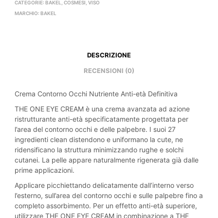
CATEGORIE:
BAKEL
,
COSMESI
,
VISO
MARCHIO:
BAKEL
DESCRIZIONE
RECENSIONI (0)
Crema Contorno Occhi Nutriente Anti-età Definitiva
THE ONE EYE CREAM è una crema avanzata ad azione
ristrutturante anti-età specificatamente progettata per
l’area del contorno occhi e delle palpebre. I suoi 27
ingredienti clean distendono e uniformano la cute, ne
ridensificano la struttura minimizzando rughe e solchi
cutanei. La pelle appare naturalmente rigenerata già dalle
prime applicazioni.
Applicare picchiettando delicatamente dall’interno verso
l’esterno, sull’area del contorno occhi e sulle palpebre fino a
completo assorbimento. Per un effetto anti-età superiore,
utilizzare THE ONE EYE CREAM in combinazione a THE