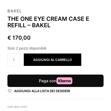
BAKEL
THE ONE EYE CREAM CASE E
REFILL – BAKEL
€
170,00
Solo 2 pezzi disponibili
AGGIUNGI AL CARRELLO
AGGIUNGI ALLA LISTA DEI DESIDERI
COD:
SKU-12747