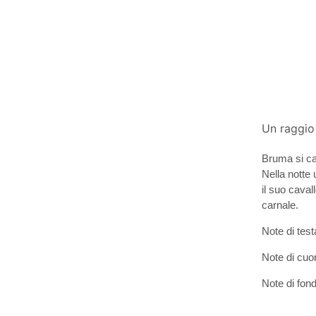
Un raggio 
Bruma si ca
Nella notte 
il suo caval
carnale.
Note di tes
Note di cuo
Note di fon