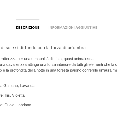
DESCRIZIONE
INFORMAZIONI AGGIUNTIVE
di sole si diffonde con la forza di un’ombra
ratterizza per una sensualità distinta, quasi animalesca.
una cavallerizza attinge una forza interiore da tutti gli elementi che la
lo e la profondità della notte in una foresta paiono conferirle un’aura 
ta:
Galbano, Lavanda
re:
Iris, Violetta
do:
Cuoio, Labdano