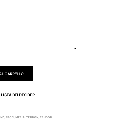
AL CARRELLO
LISTA DEI DESIDERI
AND
,
PROFUMERIA
,
TRUDON
,
TRUDON