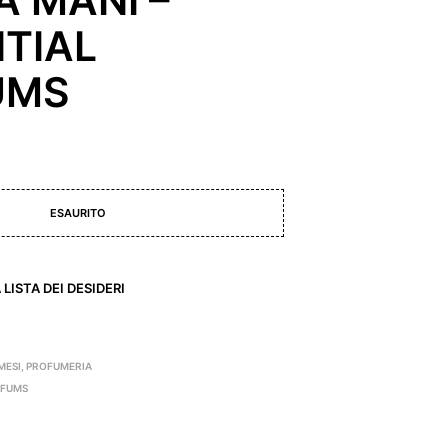
TIAL
UMS
ESAURITO
LISTA DEI DESIDERI
MESI
,
PROFUMERIA
RFUMS