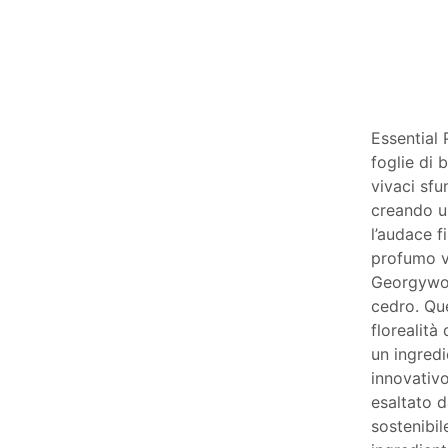
Essential
foglie di 
vivaci sfu
creando u
l’audace f
profumo ve
Georgywoo
cedro. Que
florealità
un ingredi
innovativo
esaltato d
sostenibil