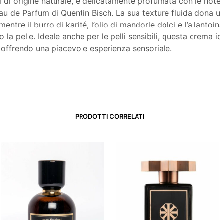
i di origine naturale, è delicatamente profumata con le note
au de Parfum di Quentin Bisch. La sua texture fluida dona u
 mentre il burro di karité, l’olio di mandorle dolci e l’allanto
o la pelle. Ideale anche per le pelli sensibili, questa crema i
 offrendo una piacevole esperienza sensoriale.
PRODOTTI CORRELATI