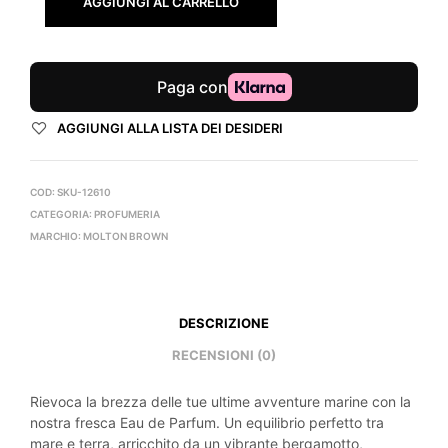
AGGIUNGI AL CARRELLO
AGGIUNGI ALLA LISTA DEI DESIDERI
COD:
SKU-12610
CATEGORIA:
PROFUMERIA
MARCHIO:
MOLTON BROWN
DESCRIZIONE
RECENSIONI (0)
Rievoca la brezza delle tue ultime avventure marine con la
nostra fresca Eau de Parfum. Un equilibrio perfetto tra
mare e terra, arricchito da un vibrante bergamotto,