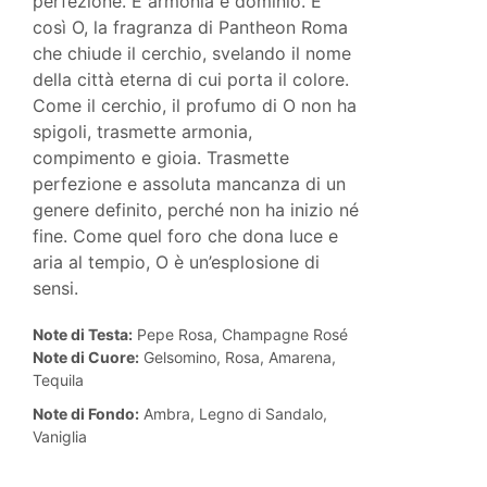
perfezione. È armonia e dominio. È
così O, la fragranza di Pantheon Roma
che chiude il cerchio, svelando il nome
della città eterna di cui porta il colore.
Come il cerchio, il profumo di O non ha
spigoli, trasmette armonia,
compimento e gioia. Trasmette
perfezione e assoluta mancanza di un
genere definito, perché non ha inizio né
fine. Come quel foro che dona luce e
aria al tempio, O è un’esplosione di
sensi.
Note di Testa:
Pepe Rosa, Champagne Rosé
Note di Cuore:
Gelsomino, Rosa, Amarena,
Tequila
Note di Fondo:
Ambra, Legno di Sandalo,
Vaniglia