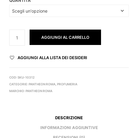
QUANTITÀ
AGGIUNGI AL CARRELLO
AGGIUNGI ALLA LISTA DEI DESIDERI
COD:
SKU-10312
CATEGORIE:
PANTHEON ROMA
,
PROFUMERIA
MARCHIO:
PANTHEON ROMA
DESCRIZIONE
INFORMAZIONI AGGIUNTIVE
RECENSIONI (0)