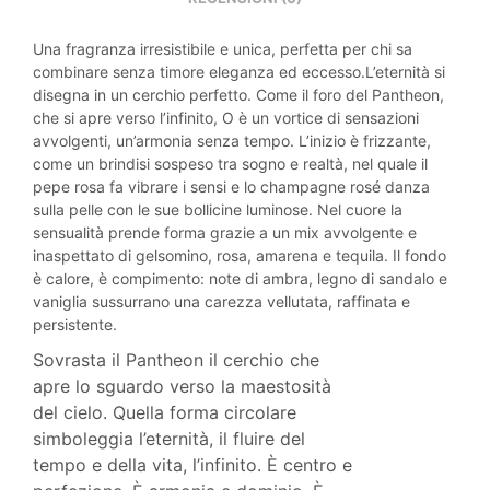
Una fragranza irresistibile e unica, perfetta per chi sa
combinare senza timore eleganza ed eccesso.L’eternità si
disegna in un cerchio perfetto. Come il foro del Pantheon,
che si apre verso l’infinito, O è un vortice di sensazioni
avvolgenti, un’armonia senza tempo. L’inizio è frizzante,
come un brindisi sospeso tra sogno e realtà, nel quale il
pepe rosa fa vibrare i sensi e lo champagne rosé danza
sulla pelle con le sue bollicine luminose. Nel cuore la
sensualità prende forma grazie a un mix avvolgente e
inaspettato di gelsomino, rosa, amarena e tequila. Il fondo
è calore, è compimento: note di ambra, legno di sandalo e
vaniglia sussurrano una carezza vellutata, raffinata e
persistente.
Sovrasta il Pantheon il cerchio che
apre lo sguardo verso la maestosità
del cielo. Quella forma circolare
simboleggia l’eternità, il fluire del
tempo e della vita, l’infinito. È centro e