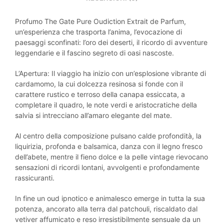
Profumo The Gate Pure Oudiction Extrait de Parfum,
un’esperienza che trasporta l’anima, l’evocazione di
paesaggi sconfinati: l’oro dei deserti, il ricordo di avventure
leggendarie e il fascino segreto di oasi nascoste.
L’Apertura: Il viaggio ha inizio con un’esplosione vibrante di
cardamomo, la cui dolcezza resinosa si fonde con il
carattere rustico e terroso della canapa essiccata, a
completare il quadro, le note verdi e aristocratiche della
salvia si intrecciano all’amaro elegante del mate.
Al centro della composizione pulsano calde profondità, la
liquirizia, profonda e balsamica, danza con il legno fresco
dell’abete, mentre il fieno dolce e la pelle vintage rievocano
sensazioni di ricordi lontani, avvolgenti e profondamente
rassicuranti.
In fine un oud ipnotico e animalesco emerge in tutta la sua
potenza, ancorato alla terra dal patchouli, riscaldato dal
vetiver affumicato e reso irresistibilmente sensuale da un