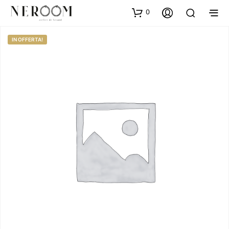
0
IN OFFERTA!