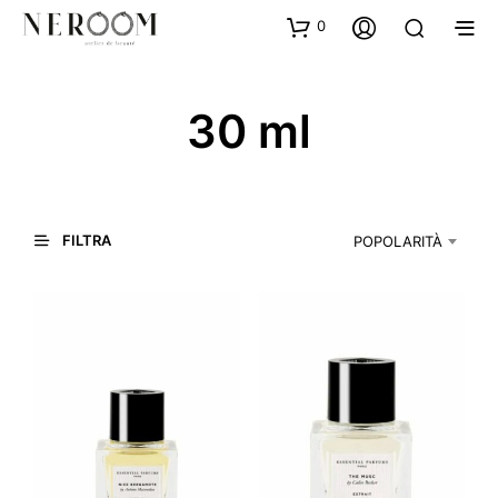
0
30 ml
FILTRA
POPOLARITÀ