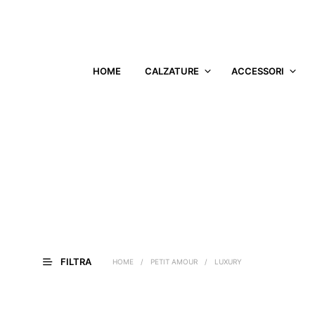
HOME
CALZATURE
ACCESSORI
FILTRA
HOME
/
PETIT AMOUR
/
LUXURY