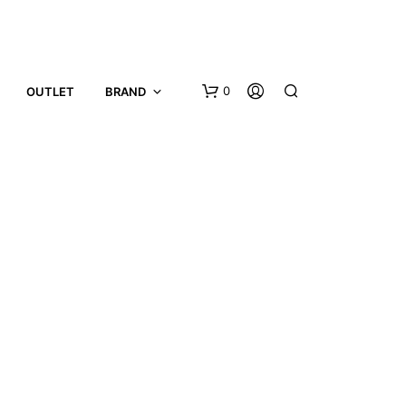
0
OUTLET
BRAND