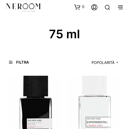
0
75 ml
FILTRA
POPOLARITÀ